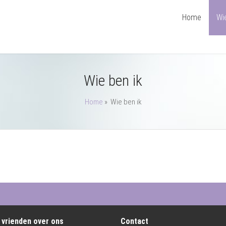
Home
Wi
Wie ben ik
Home
»
Wie ben ik
e vrienden over ons
Contact