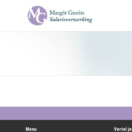
Menu
Vertel j