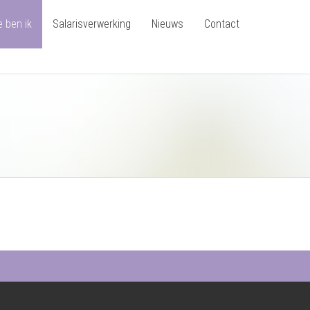
e ben ik
Salarisverwerking
Nieuws
Contact